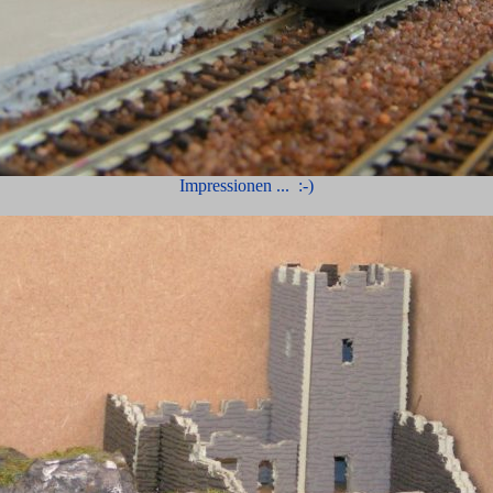
Impressionen ... :-)